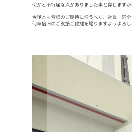
何かと不行届な点がありました事と存じますが
今後とも皆様のご期待に沿うべく、社員一同全
何卒倍旧のご支援ご鞭撻を賜りますようよろし