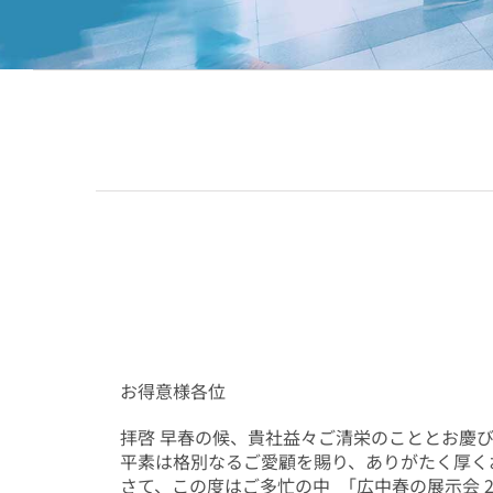
お得意様各位
拝啓 早春の候、貴社益々ご清栄のこととお慶
平素は格別なるご愛顧を賜り、ありがたく厚く
さて、この度はご多忙の中 ｢広中春の展示会 