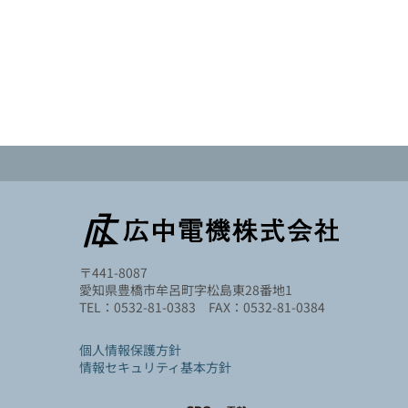
〒441-8087
愛知県豊橋市牟呂町字松島東28番地1
TEL：0532-81-0383 FAX：0532-81-0384
個人情報保護方針
情報セキュリティ基本方針