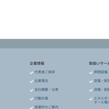
企業情報
取扱いサー
代表者ご挨拶
照明設備
企業理念
受電・配
会社概要・沿革
送電・配
行動計画
エネルギ
オール電
営業所のご案内