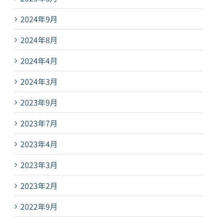
2024年9月
2024年8月
2024年4月
2024年3月
2023年9月
2023年7月
2023年4月
2023年3月
2023年2月
2022年9月