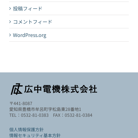
投稿フィード
コメントフィード
WordPress.org
〒441-8087
愛知県豊橋市牟呂町字松島東28番地1
TEL：0532-81-0383 FAX：0532-81-0384
個人情報保護方針
情報セキュリティ基本方針