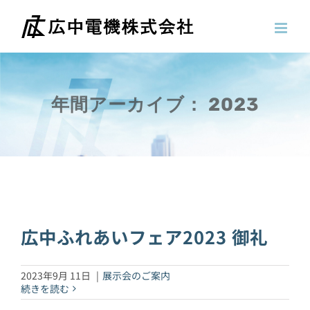
Skip
to
content
年間アーカイブ：
2023
広中ふれあいフェア2023 御礼
2023年9月 11日
|
展示会のご案内
続きを読む