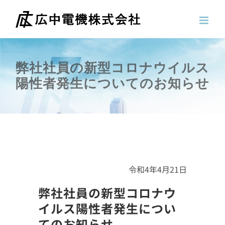
Skip
to
content
弊社社員の新型コロナウイルス
陽性者発生についてのお知らせ
令和4年4月21日
弊社社員の新型コロナウ
イルス陽性者発生につい
てのお知らせ