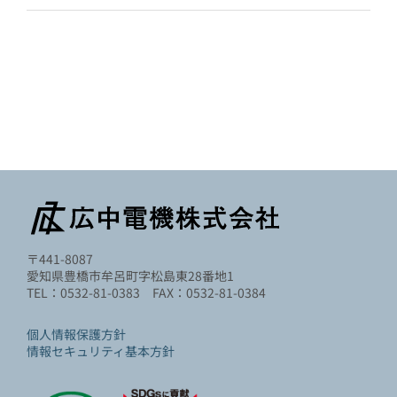
〒441-8087
愛知県豊橋市牟呂町字松島東28番地1
TEL：0532-81-0383 FAX：0532-81-0384
個人情報保護方針
情報セキュリティ基本方針